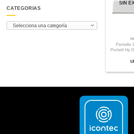
SIN E
CATEGORIAS
Selecciona una categoría
P
Pantalla 
Portatil Hp 
L