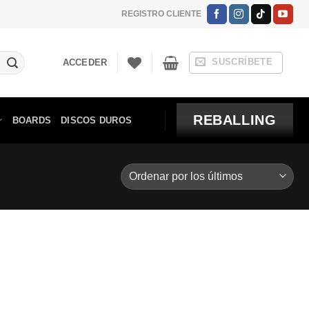
REGISTRO CLIENTE
SUSCRÍBETE
ACCEDER
REBALLING
BOARDS
DISCOS DUROS