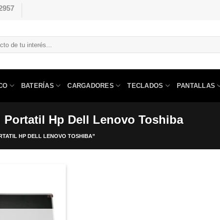
2957
CO
BATERÍAS
CARGADORES
TECLADOS
PANTALLAS
l Portatil Hp Dell Lenovo Toshiba
RTATIL HP DELL LENOVO TOSHIBA”
Comprar
Despues