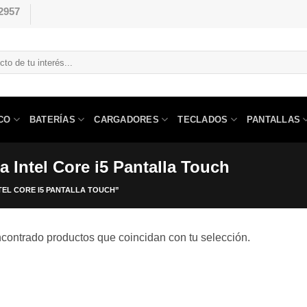
2957
CO
BATERÍAS
CARGADORES
TECLADOS
PANTALLAS
a Intel Core i5 Pantalla Touch
TEL CORE I5 PANTALLA TOUCH”
contrado productos que coincidan con tu selección.