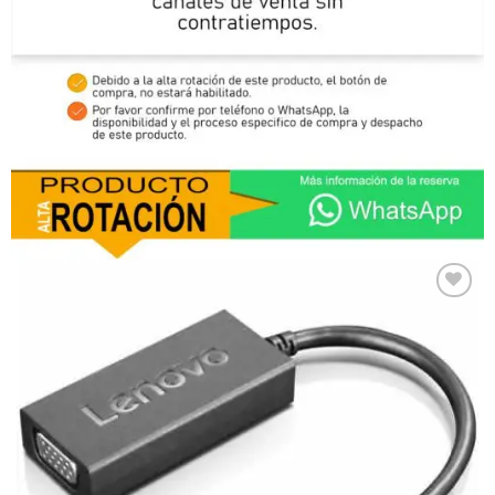
Comprar
Despues