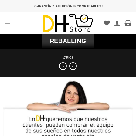
Saltar
¡GARANTÍA Y ATENCIÓN INCOMPARABLES!
al
contenido
REBALLING
VARIOS