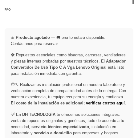
FAQ
⚠️
Producto agotado
— 🚚 pronto estará disponible.
Contáctanos para reservar.
🛠️ Repuestos esenciales como bisagras, carcasas, ventiladores
y piezas internas probadas por nuestros técnicos. El
Adaptador
Convertidor De Usb Tipo C A Vga Lenovo Original
está listo
para instalación inmediata con garantía.
🧑‍🔧 Realizamos instalación profesional en nuestro laboratorio y
verificación completa de compatibilidad antes de la entrega. Con
nuestra experiencia, tu equipo recupera su energía y confianza.
El costo de la instalación es adicional;
verificar costos aquí
.
💡 En
DH TECNOLOGÍA
te ofrecemos soluciones integrales:
venta de repuestos originales y genéricos, todo de acuerdo a tu
necesidad,
servicio técnico especializado
, instalación en
laboratorio y
servicio a domicilio
para empresas y hogares.