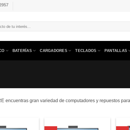
2957
CO
BATERÍAS
CARGADORES
TECLADOS
PANTALLAS
encuentras gran variedad de computadores y repuestos para L