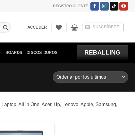
REGISTRO CLIENTE
SUSCRÍBETE
ACCEDER
REBALLING
BOARDS
DISCOS DUROS
aptop, All in One, Acer, Hp, Lenovo, Apple, Samsung,