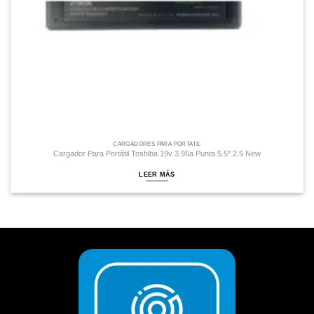
CARGADORES PARA PORTATIL
Cargador Para Portátil Toshiba 19v 3.95a Punta 5.5* 2.5 New
LEER MÁS