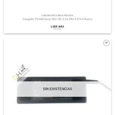
CARGADORES PARA PORTATIL
Cargador Portátil Sony Mini 19v 2.1a 39w 6.5*4.4 Nuevo
LEER MÁS
Comprar
Despues
SIN EXISTENCIAS