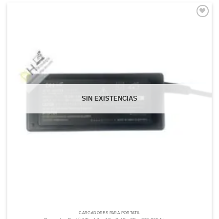
Comprar
Despues
SIN EXISTENCIAS
CARGADORES PARA PORTATIL