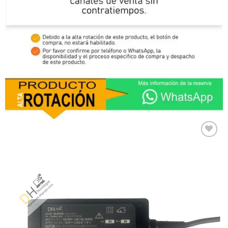
Comprar
Despues