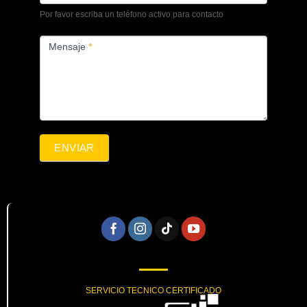
Por favor escriba un teléfono activo para contacto
Mensaje
*
ENVIAR
SERVICIO TECNICO CERTIFICADO