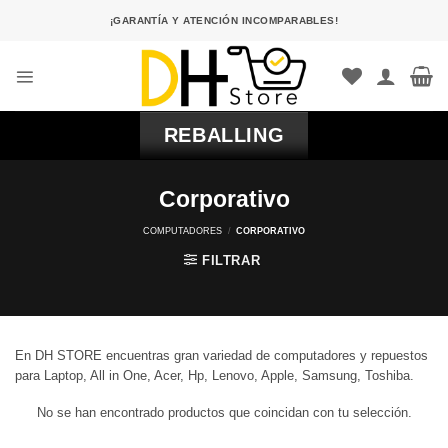
Saltar
¡GARANTÍA Y ATENCIÓN INCOMPARABLES!
al
contenido
REBALLING
Corporativo
COMPUTADORES
/
CORPORATIVO
FILTRAR
En DH STORE encuentras gran variedad de computadores y repuestos
para Laptop, All in One, Acer, Hp, Lenovo, Apple, Samsung, Toshiba.
No se han encontrado productos que coincidan con tu selección.