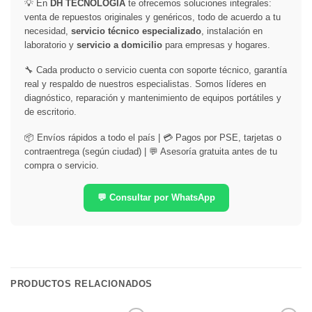
💡 En
DH TECNOLOGÍA
te ofrecemos soluciones integrales:
venta de repuestos originales y genéricos, todo de acuerdo a tu
necesidad,
servicio técnico especializado
, instalación en
laboratorio y
servicio a domicilio
para empresas y hogares.
🔧 Cada producto o servicio cuenta con soporte técnico, garantía
real y respaldo de nuestros especialistas. Somos líderes en
diagnóstico, reparación y mantenimiento de equipos portátiles y
de escritorio.
📦 Envíos rápidos a todo el país | 💳 Pagos por PSE, tarjetas o
contraentrega (según ciudad) | 💬 Asesoría gratuita antes de tu
compra o servicio.
💬 Consultar por WhatsApp
PRODUCTOS RELACIONADOS