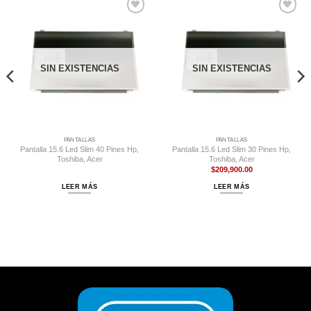
Comprar
Comprar
Despues
Despues
SIN EXISTENCIAS
SIN EXISTENCIAS
PANTALLAS
PANTALLAS
Pantalla 15.6 Led Slim 40 Pines Hp,
Pantalla 15.6 Led Slim 30 Pines Hp,
Toshiba, Acer
Toshiba, Acer
$
209,900.00
LEER MÁS
LEER MÁS