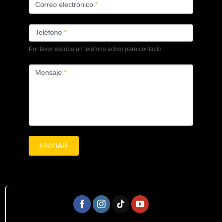
Correo electrónico
*
Teléfono
*
Por favor escriba un teléfono activo para contacto
Mensaje
*
ENVIAR