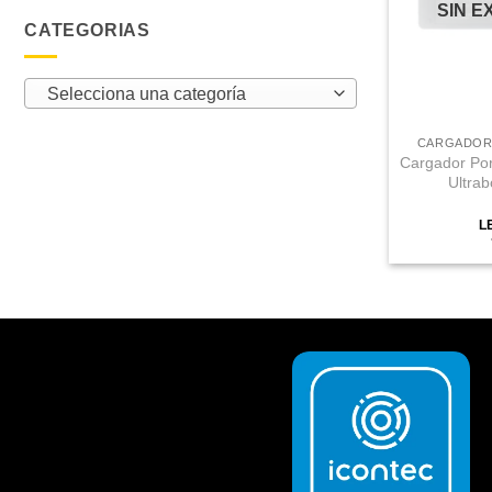
SIN E
CATEGORIAS
Selecciona una categoría
CARGADORE
Cargador Por
Ultrab
L