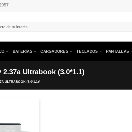
2957
CO
BATERÍAS
CARGADORES
TECLADOS
PANTALLAS
2.37a Ultrabook (3.0*1.1)
A ULTRABOOK (3.0*1.1)”
Comprar
Despues