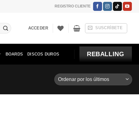
REGISTRO CLIENTE
SUSCRÍBETE
ACCEDER
REBALLING
BOARDS
DISCOS DUROS