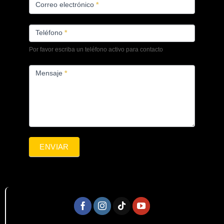
Correo electrónico
*
Teléfono
*
Por favor escriba un teléfono activo para contacto
Mensaje
*
ENVIAR