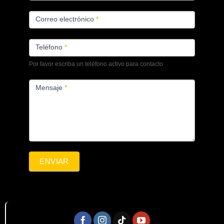
Correo electrónico
*
Teléfono
*
Por favor escriba un teléfono activo para contacto
Mensaje
*
ENVIAR