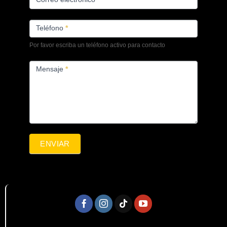
Teléfono
*
Por favor escriba un teléfono activo para contacto
Mensaje
*
ENVIAR