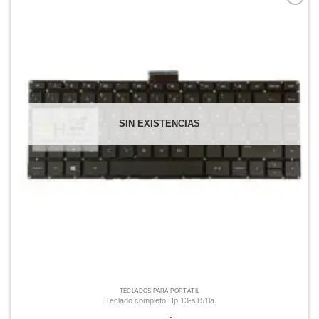
Comprar
Despues
SIN EXISTENCIAS
TECLADOS PARA PORTÁTIL
Teclado completo Hp 13-s151la