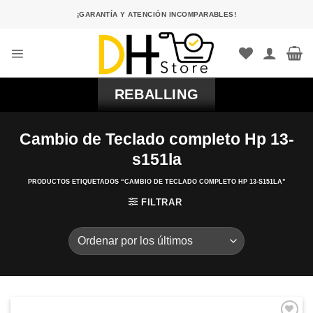
Saltar
¡GARANTÍA Y ATENCIÓN INCOMPARABLES!
al
contenido
REBALLING
Cambio de Teclado completo Hp 13-
s151la
PRODUCTOS ETIQUETADOS “CAMBIO DE TECLADO COMPLETO HP 13-S151LA”
FILTRAR