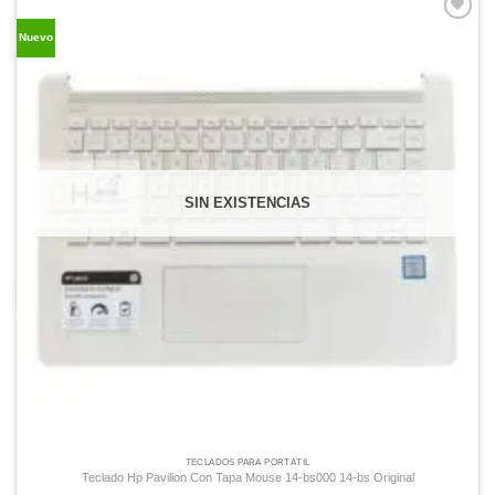
Comprar
Nuevo
Despues
SIN EXISTENCIAS
TECLADOS PARA PORTÁTIL
Teclado Hp Pavilion Con Tapa Mouse 14-bs000 14-bs Original