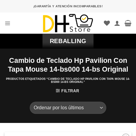
Saltar
¡GARANTÍA Y ATENCIÓN INCOMPARABLES!
al
contenido
REBALLING
Cambio de Teclado Hp Pavilion Con
Tapa Mouse 14-bs000 14-bs Original
PRODUCTOS ETIQUETADOS “CAMBIO DE TECLADO HP PAVILION CON TAPA MOUSE 14-
BS000 14-BS ORIGINAL”
FILTRAR