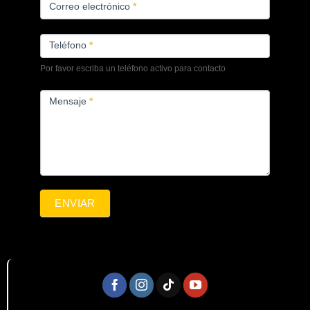
Correo electrónico
*
Teléfono
*
Por favor escriba un teléfono activo para contacto
Mensaje
*
ENVIAR