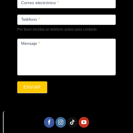
Correo electrónico
*
Teléfono
*
Por favor escriba un teléfono activo para contacto
Mensaje
*
ENVIAR