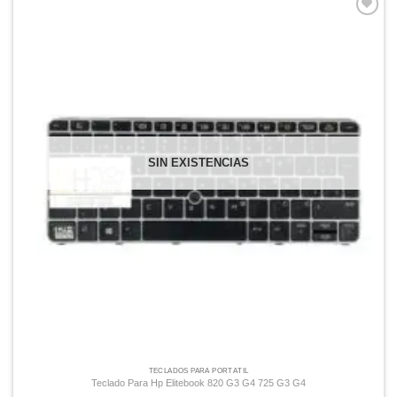
Comprar
Despues
SIN EXISTENCIAS
TECLADOS PARA PORTÁTIL
Teclado Para Hp Elitebook 820 G3 G4 725 G3 G4