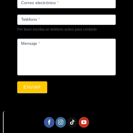
Correo electrónico
*
Teléfono
*
Por favor escriba un teléfono activo para contacto
Mensaje
*
ENVIAR