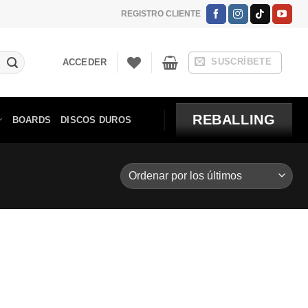
REGISTRO CLIENTE
SUSCRÍBETE
ACCEDER
REBALLING
BOARDS
DISCOS DUROS