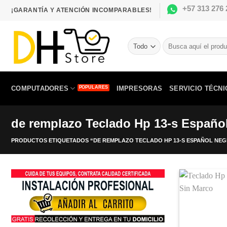
Saltar
+57 313 276 
¡GARANTÍA Y ATENCIÓN INCOMPARABLES!
al
contenido
Buscar
por:
COMPUTADORES
IMPRESORAS
SERVICIO TÉCNI
de remplazo Teclado Hp 13-s Españo
PRODUCTOS ETIQUETADOS “DE REMPLAZO TECLADO HP 13-S ESPAÑOL NE