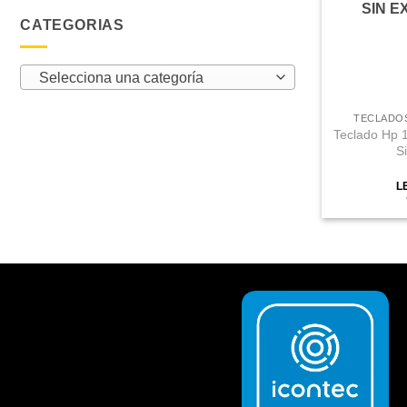
SIN E
CATEGORIAS
Selecciona una categoría
TECLADOS
Teclado Hp 
S
L