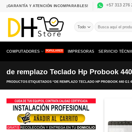
Saltar
+57 313 276 
¡GARANTÍA Y ATENCIÓN INCOMPARABLES!
al
contenido
Buscar
por:
COMPUTADORES
IMPRESORAS
SERVICIO TÉCNI
de remplazo Teclado Hp Probook 440
PRODUCTOS ETIQUETADOS “DE REMPLAZO TECLADO HP PROBOOK 440 G1 44