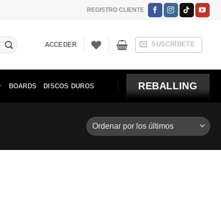
REGISTRO CLIENTE
SUSCRÍBETE
ACCEDER
REBALLING
BOARDS
DISCOS DUROS