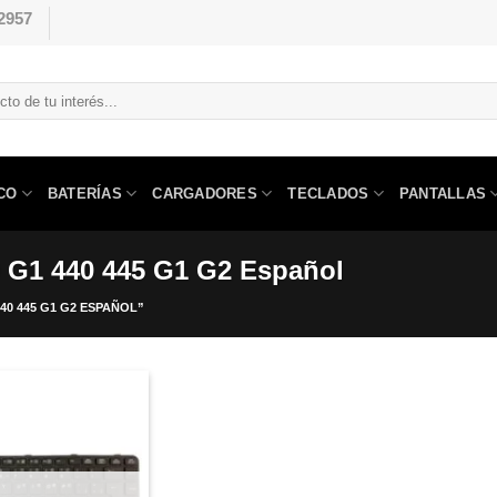
2957
CO
BATERÍAS
CARGADORES
TECLADOS
PANTALLAS
 G1 440 445 G1 G2 Español
0 445 G1 G2 ESPAÑOL”
Comprar
Despues