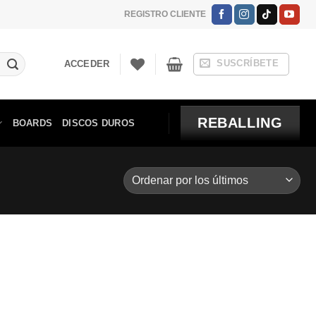
REGISTRO CLIENTE
SUSCRÍBETE
ACCEDER
REBALLING
BOARDS
DISCOS DUROS