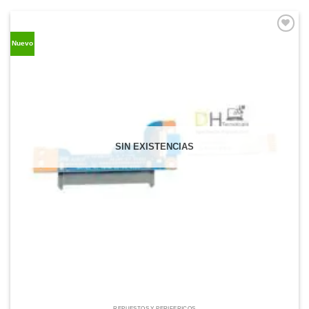
Comprar
Nuevo
Despues
SIN EXISTENCIAS
REPUESTOS Y PERIFÉRICOS