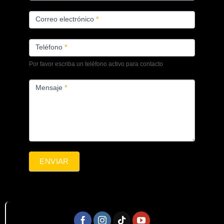
Correo electrónico
*
Teléfono
*
Por favor escriba un teléfono activo para contacto
Mensaje
*
ENVIAR