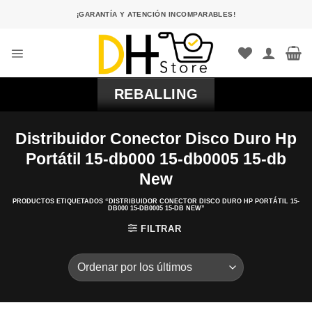
Saltar
¡GARANTÍA Y ATENCIÓN INCOMPARABLES!
al
contenido
REBALLING
Distribuidor Conector Disco Duro Hp
Portátil 15-db000 15-db0005 15-db
New
PRODUCTOS ETIQUETADOS “DISTRIBUIDOR CONECTOR DISCO DURO HP PORTÁTIL 15-
DB000 15-DB0005 15-DB NEW”
FILTRAR