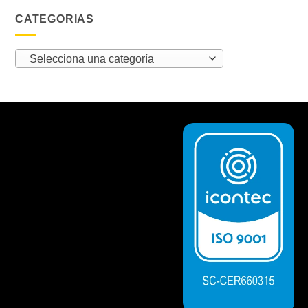
CATEGORIAS
Selecciona una categoría