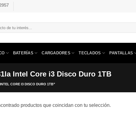
2957
CO
BATERÍAS
CARGADORES
TECLADOS
PANTALLAS
1la Intel Core i3 Disco Duro 1TB
NTEL CORE I3 DISCO DURO 1TB”
contrado productos que coincidan con tu selección.