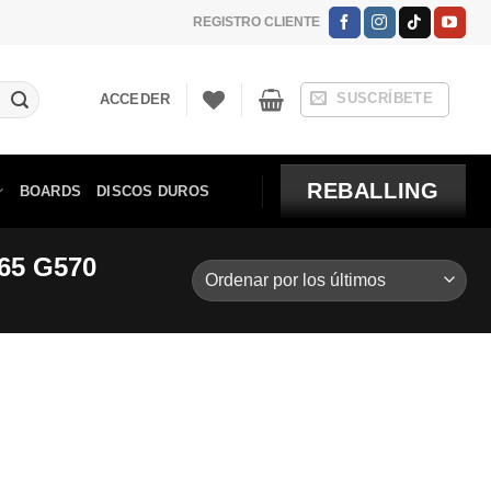
REGISTRO CLIENTE
SUSCRÍBETE
ACCEDER
REBALLING
BOARDS
DISCOS DUROS
65 G570