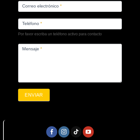
Correo electrónico
*
Teléfono
*
Por favor escriba un teléfono activo para contacto
Mensaje
*
ENVIAR