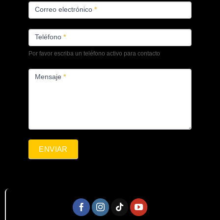
Correo electrónico
*
Teléfono
*
Por favor escriba un teléfono activo para contacto
Mensaje
*
ENVIAR