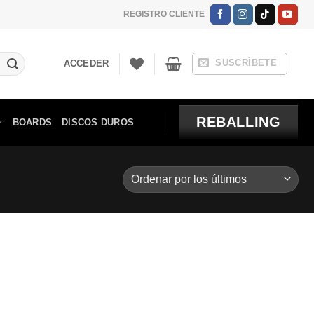
REGISTRO CLIENTE
SUSCRÍBETE
ACCEDER
REBALLING
BOARDS
DISCOS DUROS