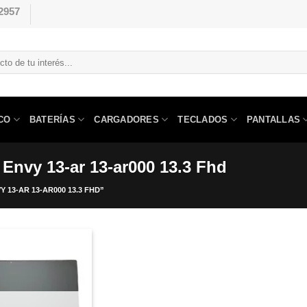
2957
CO
BATERÍAS
CARGADORES
TECLADOS
PANTALLAS
 Envy 13-ar 13-ar000 13.3 Fhd
13-AR 13-AR000 13.3 FHD”
Comprar
Despues