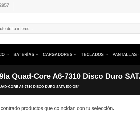
2957
CO
BATERÍAS
CARGADORES
TECLADOS
PANTALLAS
009la Quad-Core A6-7310 Disco Duro SA
AD-CORE A6-7310 DISCO DURO SATA 500 GB”
contrado productos que coincidan con tu selección.