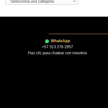
Selecciona una categoría
WhatsApp
+57 313 276 2957
Haz clic para chatear con nosotros