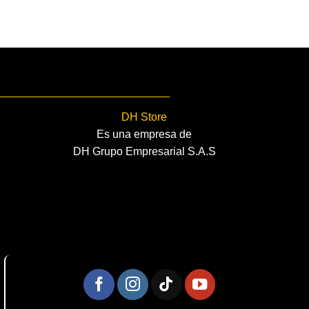
DH Store
Es una empresa de
DH Grupo Empresarial S.A.S