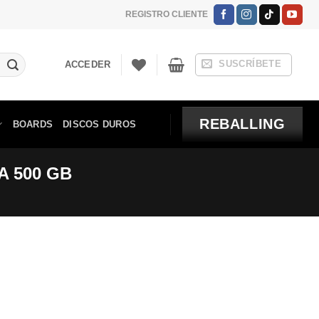
REGISTRO CLIENTE
SUSCRÍBETE
ACCEDER
REBALLING
BOARDS
DISCOS DUROS
TA 500 GB