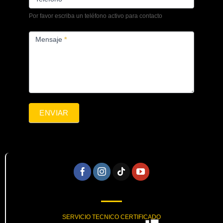
Por favor escriba un teléfono activo para contacto
Mensaje
*
ENVIAR
SERVICIO TECNICO CERTIFICADO