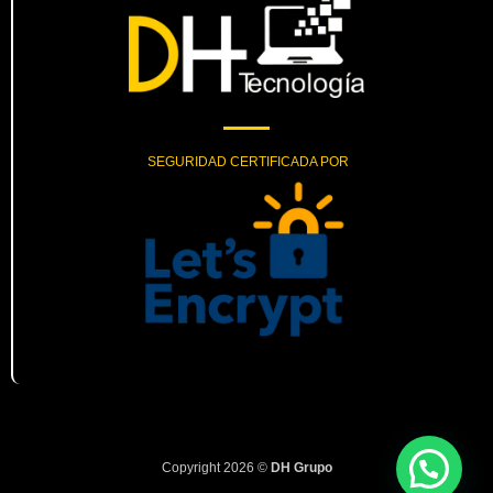
SEGURIDAD CERTIFICADA POR
Copyright 2026 ©
DH Grupo