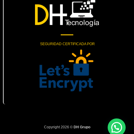
SEGURIDAD CERTIFICADA POR
Copyright 2026 ©
DH Grupo