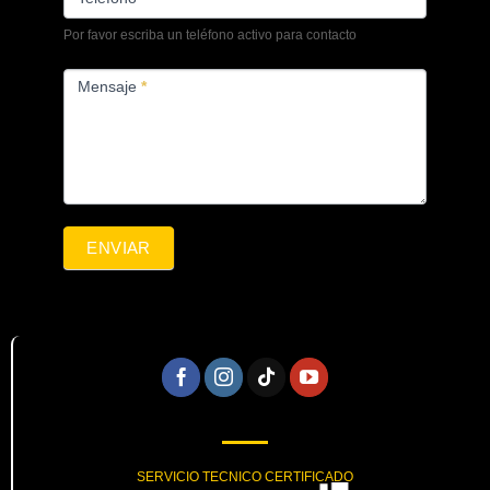
Por favor escriba un teléfono activo para contacto
Mensaje
*
ENVIAR
SERVICIO TECNICO CERTIFICADO