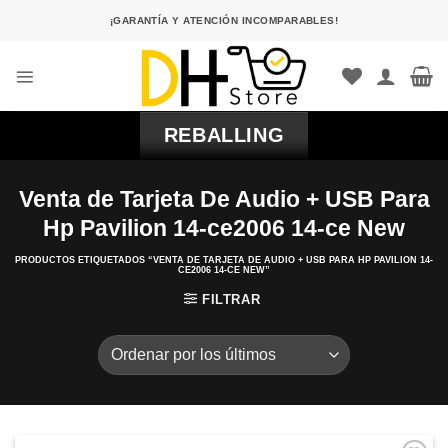
Saltar
¡GARANTÍA Y ATENCIÓN INCOMPARABLES!
al
contenido
REBALLING
Venta de Tarjeta De Audio + USB Para
Hp Pavilion 14-ce2006 14-ce New
PRODUCTOS ETIQUETADOS “VENTA DE TARJETA DE AUDIO + USB PARA HP PAVILION 14-
CE2006 14-CE NEW”
FILTRAR