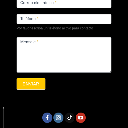
Correo electrónico
*
Teléfono
*
Por favor escriba un teléfono activo para contacto
Mensaje
*
ENVIAR