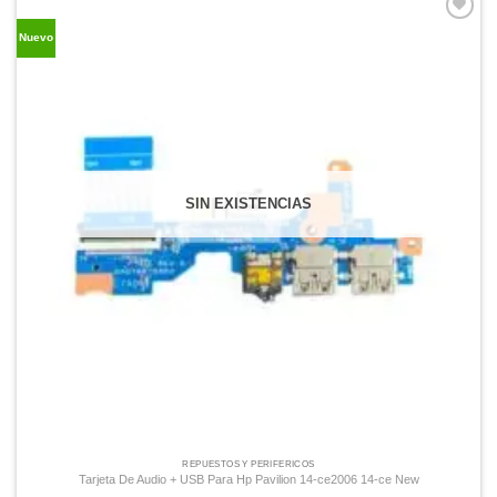
Comprar
Nuevo
Despues
SIN EXISTENCIAS
REPUESTOS Y PERIFÉRICOS
Tarjeta De Audio + USB Para Hp Pavilion 14-ce2006 14-ce New