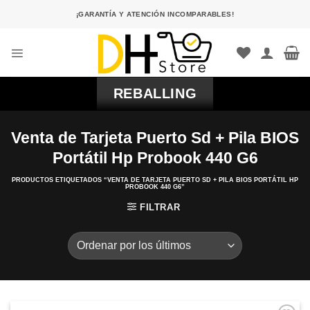
Saltar
¡GARANTÍA Y ATENCIÓN INCOMPARABLES!
al
contenido
REBALLING
Venta de Tarjeta Puerto Sd + Pila BIOS
Portátil Hp Probook 440 G6
PRODUCTOS ETIQUETADOS “VENTA DE TARJETA PUERTO SD + PILA BIOS PORTÁTIL HP
PROBOOK 440 G6”
FILTRAR