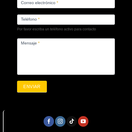
Correo electrónico
*
Teléfono
*
Por favor escriba un teléfono activo para contacto
Mensaje
*
ENVIAR