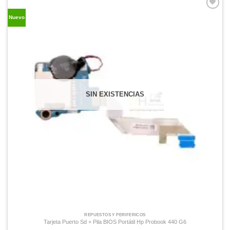
Comprar
Nuevo
Despues
SIN EXISTENCIAS
REPUESTOS Y PERIFÉRICOS
Tarjeta Puerto Sd + Pila BIOS Portátil Hp Probook 440 G6