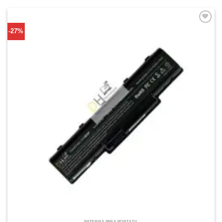
Comprar
-27%
Despues
BATERÍAS PARA PORTÁTIL