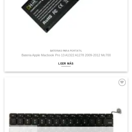
BATERÍAS PARA PORTÁTIL
Bateria Apple Macbook Pro 13 A1322 A1278 2009-2012 Mc700
LEER MÁS
Comprar
Despues