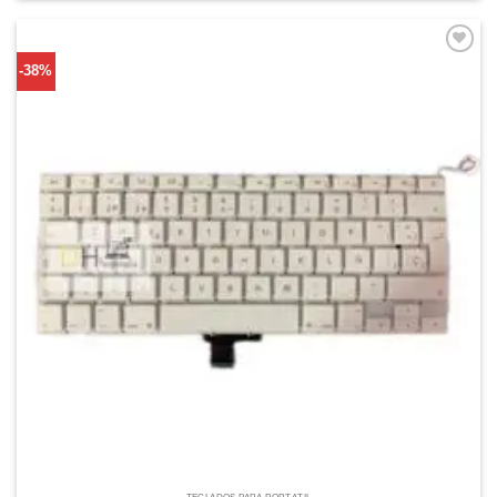
Comprar
-38%
Despues