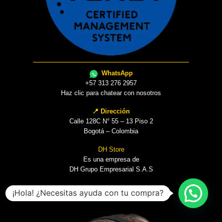
WhatsApp
+57 313 276 2957
Haz clic para chatear con nosotros
📍 Dirección
Calle 128C N° 55 – 13 Piso 2
Bogotá – Colombia
DH Store
Es una empresa de
DH Grupo Empresarial S.A.S
¡Hola! ¿Necesitas ayuda con tu compra?