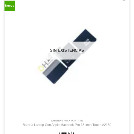
Comprar
Nuevo
Despues
SIN EXISTENCIAS
BATERÍAS PARA PORTÁTIL
Batería Laptop Con Apple Macbook Pro 13-inch Touch A2159
LEER MÁS