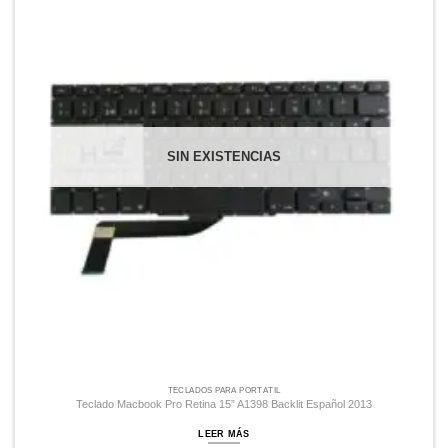
Despues
SIN EXISTENCIAS
TECLADOS PARA PORTÁTIL
Teclado Macbook Pro Retina 15” A1398 Backlit Español 2013
LEER MÁS