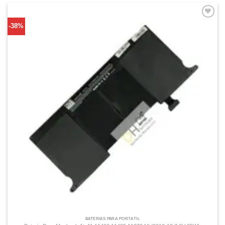
Comprar
-38%
Despues
BATERÍAS PARA PORTÁTIL