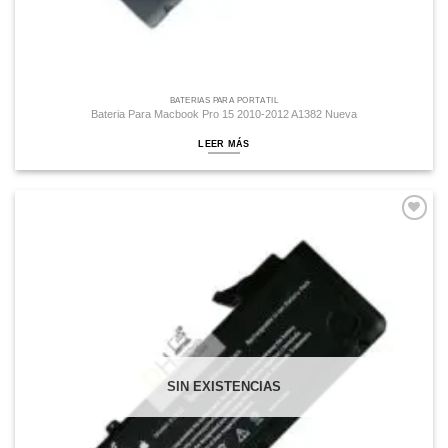
BATERÍAS PARA PORTÁTIL
Bateria Para Macbook Pro 15 2010-2012 A1382 Nueva
LEER MÁS
Comprar
Despues
SIN EXISTENCIAS