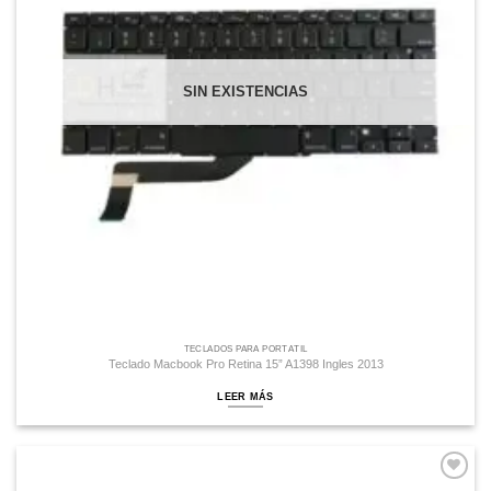
SIN EXISTENCIAS
TECLADOS PARA PORTÁTIL
Teclado Macbook Pro Retina 15” A1398 Ingles 2013
LEER MÁS
Comprar