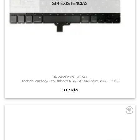
SIN EXISTENCIAS
TECLADOS PARA PORTÁTIL
Teclado Macbook Pro Unibody A1278 A1342 Ingles 2008 – 2012
LEER MÁS
Comprar
Despues