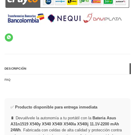
DESCRIPCIÓN
FAQ
✅
Producto disponible para entrega inmediata
🔋 Devuélvele la autonomía a tu portátil con la
Bateria Asus
A31n1519 X540y X540 X540l X540la X540lj 11.1V-2200 mAh
24Wh
. Fabricada con celdas de alta calidad y protección contra