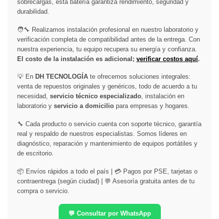
sobrecargas, esta batería garantiza rendimiento, seguridad y
durabilidad.
🧑‍🔧 Realizamos instalación profesional en nuestro laboratorio y
verificación completa de compatibilidad antes de la entrega. Con
nuestra experiencia, tu equipo recupera su energía y confianza.
El costo de la instalación es adicional;
verificar costos aquí
.
💡 En
DH TECNOLOGÍA
te ofrecemos soluciones integrales:
venta de repuestos originales y genéricos, todo de acuerdo a tu
necesidad,
servicio técnico especializado
, instalación en
laboratorio y
servicio a domicilio
para empresas y hogares.
🔧 Cada producto o servicio cuenta con soporte técnico, garantía
real y respaldo de nuestros especialistas. Somos líderes en
diagnóstico, reparación y mantenimiento de equipos portátiles y
de escritorio.
📦 Envíos rápidos a todo el país | 💳 Pagos por PSE, tarjetas o
contraentrega (según ciudad) | 💬 Asesoría gratuita antes de tu
compra o servicio.
💬 Consultar por WhatsApp