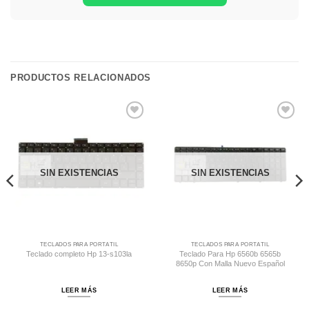
PRODUCTOS RELACIONADOS
Comprar
Comprar
Despues
Despues
SIN EXISTENCIAS
SIN EXISTENCIAS
TECLADOS PARA PORTÁTIL
TECLADOS PARA PORTÁTIL
Teclado completo Hp 13-s103la
Teclado Para Hp 6560b 6565b
8650p Con Malla Nuevo Español
LEER MÁS
LEER MÁS