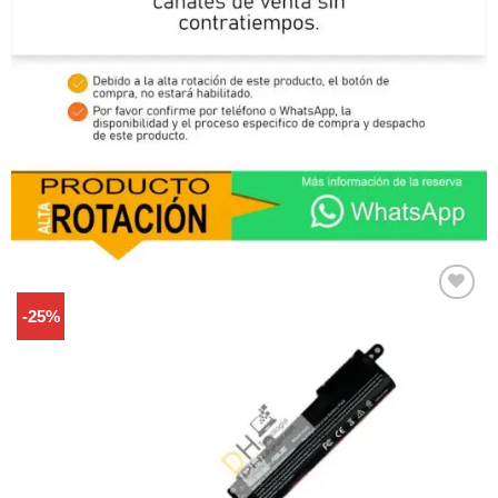
-25%
Comprar
Despues