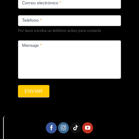
Correo electrónico
*
Teléfono
*
Por favor escriba un teléfono activo para contacto
Mensaje
*
ENVIAR