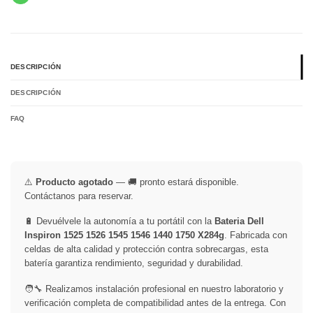
DESCRIPCIÓN
DESCRIPCIÓN
FAQ
⚠️
Producto agotado
— 🚚 pronto estará disponible.
Contáctanos para reservar.
🔋 Devuélvele la autonomía a tu portátil con la
Bateria Dell
Inspiron 1525 1526 1545 1546 1440 1750 X284g
. Fabricada con
celdas de alta calidad y protección contra sobrecargas, esta
batería garantiza rendimiento, seguridad y durabilidad.
🧑‍🔧 Realizamos instalación profesional en nuestro laboratorio y
verificación completa de compatibilidad antes de la entrega. Con