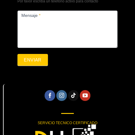
Por favor escriba un teléfono activo para contacto
Mensaje
*
ENVIAR
SERVICIO TECNICO CERTIFICADO