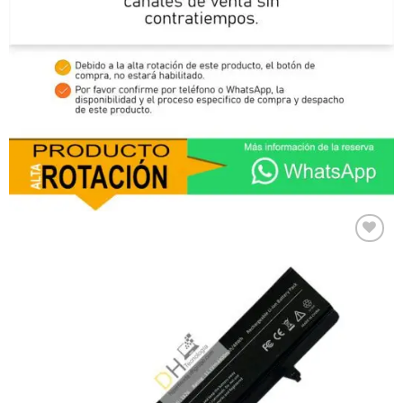
Comprar
Despues