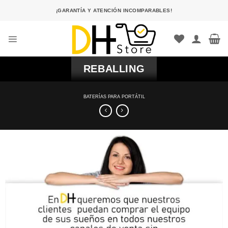
Saltar
¡GARANTÍA Y ATENCIÓN INCOMPARABLES!
al
contenido
REBALLING
BATERÍAS PARA PORTÁTIL