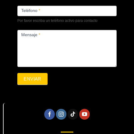
Teléfono
*
Por favor escriba un teléfono activo para contacto
Mensaje
*
ENVIAR