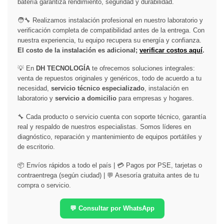
batería garantiza rendimiento, seguridad y durabilidad.
🧑‍🔧 Realizamos instalación profesional en nuestro laboratorio y
verificación completa de compatibilidad antes de la entrega. Con
nuestra experiencia, tu equipo recupera su energía y confianza.
El costo de la instalación es adicional;
verificar costos aquí
.
💡 En
DH TECNOLOGÍA
te ofrecemos soluciones integrales:
venta de repuestos originales y genéricos, todo de acuerdo a tu
necesidad,
servicio técnico especializado
, instalación en
laboratorio y
servicio a domicilio
para empresas y hogares.
🔧 Cada producto o servicio cuenta con soporte técnico, garantía
real y respaldo de nuestros especialistas. Somos líderes en
diagnóstico, reparación y mantenimiento de equipos portátiles y
de escritorio.
📦 Envíos rápidos a todo el país | 💳 Pagos por PSE, tarjetas o
contraentrega (según ciudad) | 💬 Asesoría gratuita antes de tu
compra o servicio.
💬 Consultar por WhatsApp