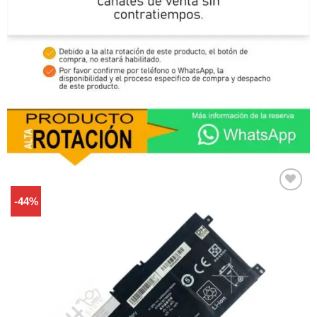
-44%
Comprar
Despues