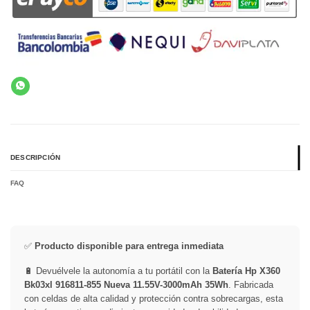
DESCRIPCIÓN
FAQ
✅
Producto disponible para entrega inmediata
🔋 Devuélvele la autonomía a tu portátil con la
Batería Hp X360
Bk03xl 916811-855 Nueva 11.55V-3000mAh 35Wh
. Fabricada
con celdas de alta calidad y protección contra sobrecargas, esta