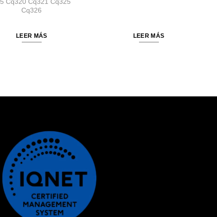
5 Cq320 Cq321 Cq325
Cq326
LEER MÁS
LEER MÁS