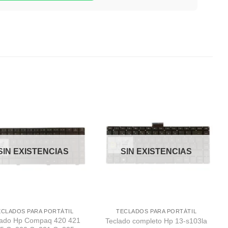
Comprar
Comprar
Despues
Despues
SIN EXISTENCIAS
SIN EXISTENCIAS
ECLADOS PARA PORTÁTIL
TECLADOS PARA PORTÁTIL
lado Hp Compaq 420 421
Teclado completo Hp 13-s103la