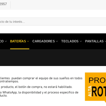
2957
CO
BATERÍAS
CARGADORES
TECLADOS
PANTALLAS