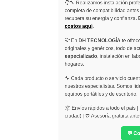
🧑‍🔧 Realizamos instalación profe
completa de compatibilidad antes 
recupera su energía y confianza.
costos aquí
.
💡 En
DH TECNOLOGÍA
te ofrec
originales y genéricos, todo de a
especializado
, instalación en lab
hogares.
🔧 Cada producto o servicio cuenta
nuestros especialistas. Somos líd
equipos portátiles y de escritorio.
📦 Envíos rápidos a todo el país 
ciudad) | 💬 Asesoría gratuita ante
💬 C