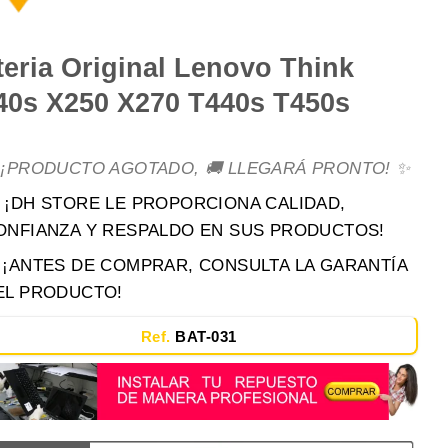
teria Original Lenovo Think
40s X250 X270 T440s T450s
 ¡PRODUCTO AGOTADO, 🚚 LLEGARÁ PRONTO! ✨
 ¡DH STORE LE PROPORCIONA CALIDAD,
ONFIANZA Y RESPALDO EN SUS PRODUCTOS!
️ ¡ANTES DE COMPRAR, CONSULTA LA GARANTÍA
EL PRODUCTO!
Ref.
BAT-031