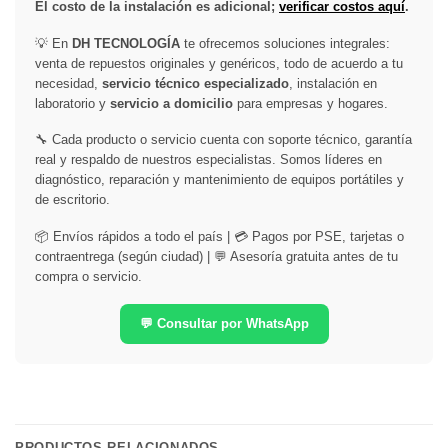
El costo de la instalación es adicional;
verificar costos aquí
.
💡 En
DH TECNOLOGÍA
te ofrecemos soluciones integrales:
venta de repuestos originales y genéricos, todo de acuerdo a tu
necesidad,
servicio técnico especializado
, instalación en
laboratorio y
servicio a domicilio
para empresas y hogares.
🔧 Cada producto o servicio cuenta con soporte técnico, garantía
real y respaldo de nuestros especialistas. Somos líderes en
diagnóstico, reparación y mantenimiento de equipos portátiles y
de escritorio.
📦 Envíos rápidos a todo el país | 💳 Pagos por PSE, tarjetas o
contraentrega (según ciudad) | 💬 Asesoría gratuita antes de tu
compra o servicio.
💬 Consultar por WhatsApp
PRODUCTOS RELACIONADOS