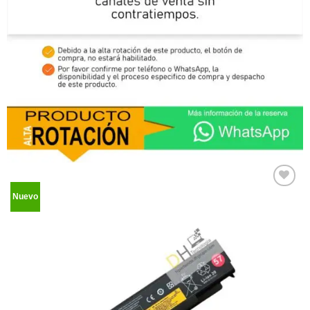
Nuevo
Comprar
Despues