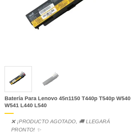
Batería Para Lenovo 45n1150 T440p T540p W540
W541 L440 L540
❌ ¡PRODUCTO AGOTADO, 🚚 LLEGARÁ
PRONTO! ✨