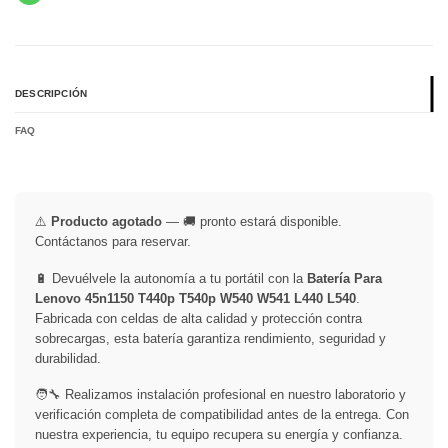
DESCRIPCIÓN
FAQ
⚠️
Producto agotado
— 🚚 pronto estará disponible.
Contáctanos para reservar.
🔋 Devuélvele la autonomía a tu portátil con la
Batería Para
Lenovo 45n1150 T440p T540p W540 W541 L440 L540
.
Fabricada con celdas de alta calidad y protección contra
sobrecargas, esta batería garantiza rendimiento, seguridad y
durabilidad.
🧑‍🔧 Realizamos instalación profesional en nuestro laboratorio y
verificación completa de compatibilidad antes de la entrega. Con
nuestra experiencia, tu equipo recupera su energía y confianza.