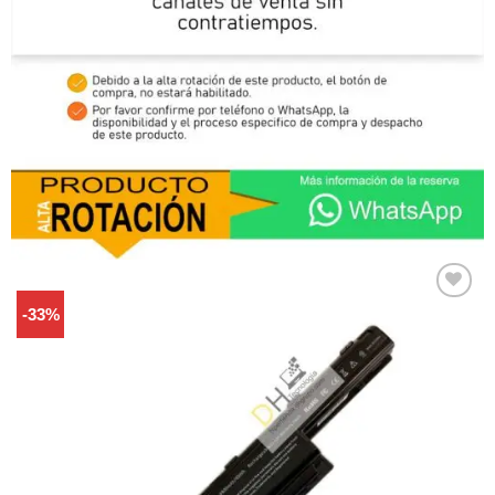
-33%
Comprar
Despues