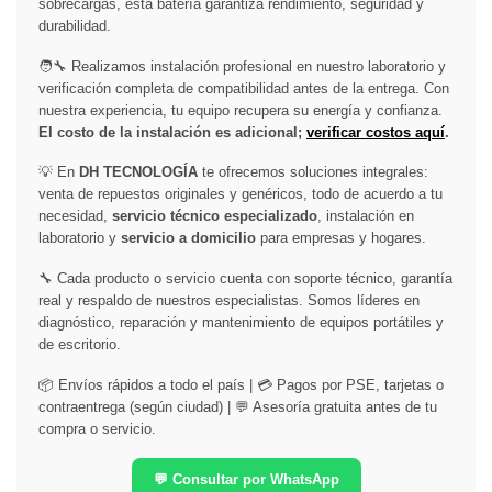
sobrecargas, esta batería garantiza rendimiento, seguridad y
durabilidad.
🧑‍🔧 Realizamos instalación profesional en nuestro laboratorio y
verificación completa de compatibilidad antes de la entrega. Con
nuestra experiencia, tu equipo recupera su energía y confianza.
El costo de la instalación es adicional;
verificar costos aquí
.
💡 En
DH TECNOLOGÍA
te ofrecemos soluciones integrales:
venta de repuestos originales y genéricos, todo de acuerdo a tu
necesidad,
servicio técnico especializado
, instalación en
laboratorio y
servicio a domicilio
para empresas y hogares.
🔧 Cada producto o servicio cuenta con soporte técnico, garantía
real y respaldo de nuestros especialistas. Somos líderes en
diagnóstico, reparación y mantenimiento de equipos portátiles y
de escritorio.
📦 Envíos rápidos a todo el país | 💳 Pagos por PSE, tarjetas o
contraentrega (según ciudad) | 💬 Asesoría gratuita antes de tu
compra o servicio.
💬 Consultar por WhatsApp