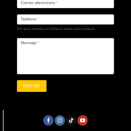
Correo electrónico
*
Teléfono
*
Por favor escriba un teléfono activo para contacto
Mensaje
*
ENVIAR