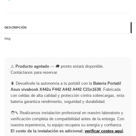
DESCRIPCIÓN
FAQ
⚠️
Producto agotado
— 🚚 pronto estará disponible.
Contáctanos para reservar.
🔋 Devuélvele la autonomía a tu portátil con la
Bateria Portatil
Asus vivabook X442u F442 A442 A442 C21n1638
. Fabricada
con celdas de alta calidad y protección contra sobrecargas, esta
batería garantiza rendimiento, seguridad y durabilidad.
🧑‍🔧 Realizamos instalación profesional en nuestro laboratorio y
verificación completa de compatibilidad antes de la entrega. Con
nuestra experiencia, tu equipo recupera su energía y confianza.
El costo de la instalación es adicional;
verificar costos aquí
.