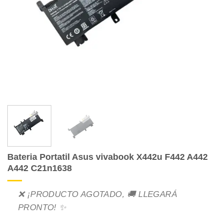
Bateria Portatil Asus vivabook X442u F442 A442
A442 C21n1638
❌ ¡PRODUCTO AGOTADO, 🚚 LLEGARÁ
PRONTO! ✨