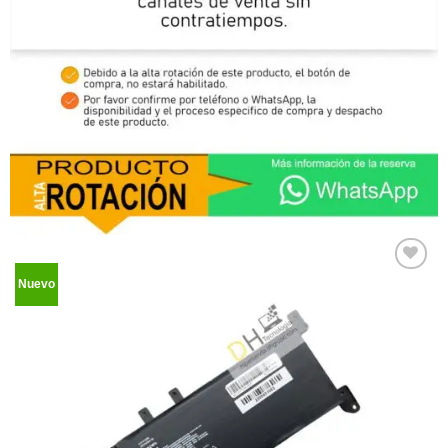
Nuevo
Comprar
Despues