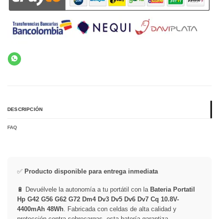
DESCRIPCIÓN
FAQ
✅
Producto disponible para entrega inmediata
🔋 Devuélvele la autonomía a tu portátil con la
Bateria Portatil
Hp G42 G56 G62 G72 Dm4 Dv3 Dv5 Dv6 Dv7 Cq 10.8V-
4400mAh 48Wh
. Fabricada con celdas de alta calidad y
protección contra sobrecargas, esta batería garantiza