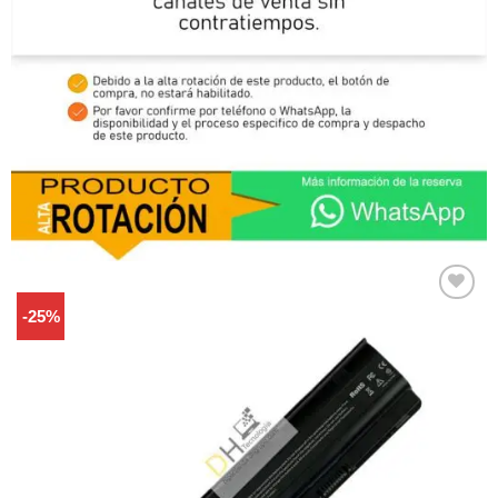
-25%
Comprar
Despues