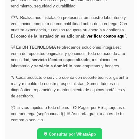
rendimiento, seguridad y durabilidad.
🧑‍🔧 Realizamos instalación profesional en nuestro laboratorio y
verificación completa de compatibilidad antes de la entrega. Con
nuestra experiencia, tu equipo recupera su energía y confianza.
El costo de la instalación es adicional;
verificar costos aquí
.
💡 En
DH TECNOLOGÍA
te ofrecemos soluciones integrales:
venta de repuestos originales y genéricos, todo de acuerdo a tu
necesidad,
servicio técnico especializado
, instalación en
laboratorio y
servicio a domicilio
para empresas y hogares.
🔧 Cada producto o servicio cuenta con soporte técnico, garantía
real y respaldo de nuestros especialistas. Somos líderes en
diagnóstico, reparación y mantenimiento de equipos portátiles y
de escritorio.
📦 Envíos rápidos a todo el país | 💳 Pagos por PSE, tarjetas o
contraentrega (según ciudad) | 💬 Asesoría gratuita antes de tu
compra o servicio.
💬 Consultar por WhatsApp