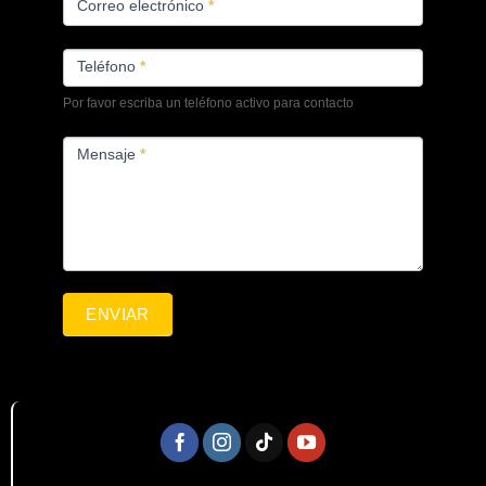
Correo electrónico
*
Teléfono
*
Por favor escriba un teléfono activo para contacto
Mensaje
*
ENVIAR