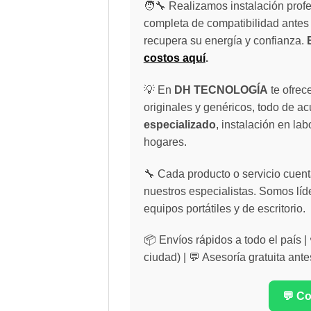
🧑‍🔧 Realizamos instalación profe
completa de compatibilidad antes 
recupera su energía y confianza.
costos aquí
.
💡 En
DH TECNOLOGÍA
te ofrec
originales y genéricos, todo de a
especializado
, instalación en lab
hogares.
🔧 Cada producto o servicio cuenta
nuestros especialistas. Somos líd
equipos portátiles y de escritorio.
📦 Envíos rápidos a todo el país 
ciudad) | 💬 Asesoría gratuita ante
💬 C