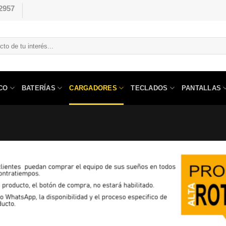
2957
CO
BATERÍAS
CARGADORES
TECLADOS
PANTALLAS