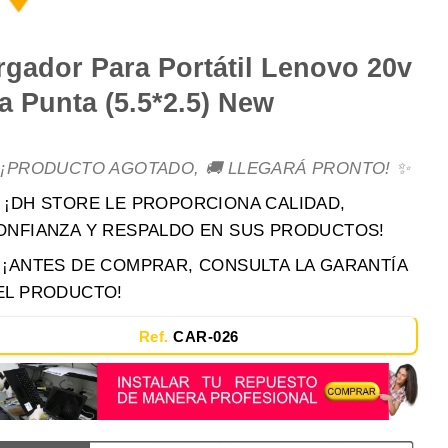
rgador Para Portátil Lenovo 20v
a Punta (5.5*2.5) New
 ¡PRODUCTO AGOTADO, 🚚 LLEGARÁ PRONTO! ✨
 ¡DH STORE LE PROPORCIONA CALIDAD,
ONFIANZA Y RESPALDO EN SUS PRODUCTOS!
️ ¡ANTES DE COMPRAR, CONSULTA LA GARANTÍA
EL PRODUCTO!
Ref.
CAR-026