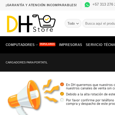
Saltar
+57 313 276 
¡GARANTÍA Y ATENCIÓN INCOMPARABLES!
al
contenido
Buscar
por:
COMPUTADORES
IMPRESORAS
SERVICIO TÉCNI
CARGADORES PARA PORTATIL