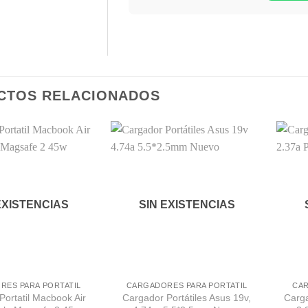
CTOS RELACIONADOS
Comprar
Comprar
Despues
Despues
EXISTENCIAS
SIN EXISTENCIAS
RES PARA PORTATIL
CARGADORES PARA PORTATIL
CAR
Portatil Macbook Air
Cargador Portátiles Asus 19v,
Carga