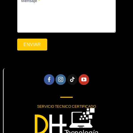
Mensaje
*
ENVIAR
SERVICIO TECNICO CERTIFICADO