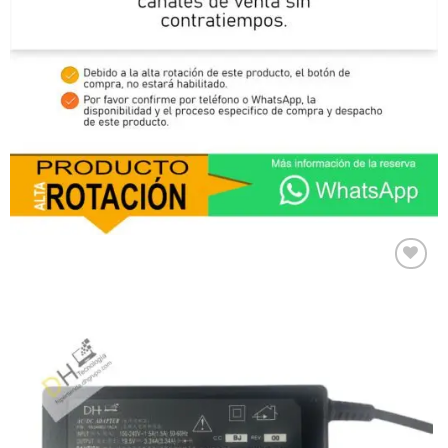
Comprar
Despues