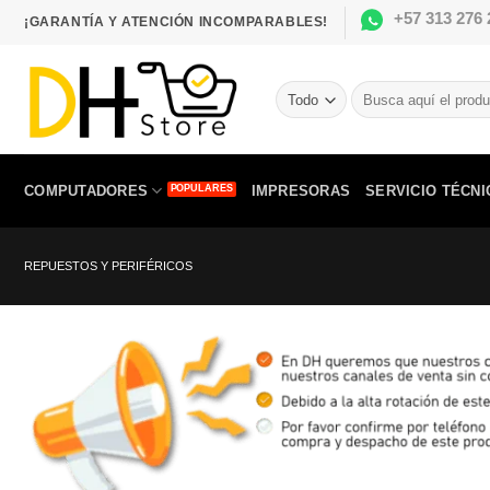
Saltar
+57 313 276 
¡GARANTÍA Y ATENCIÓN INCOMPARABLES!
al
contenido
Buscar
por:
COMPUTADORES
IMPRESORAS
SERVICIO TÉCNI
REPUESTOS Y PERIFÉRICOS