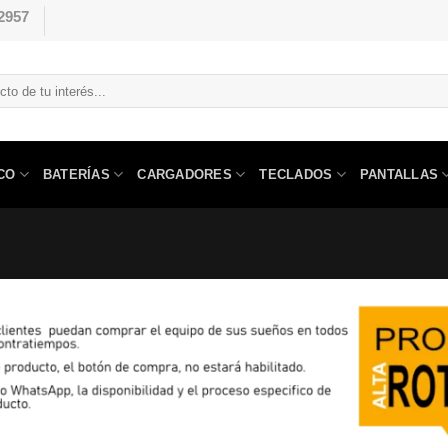
2957
CO
BATERÍAS
CARGADORES
TECLADOS
PANTALLAS