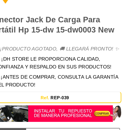
nector Jack De Carga Para
rtátil Hp 15-dw 15-dw0003 New
 ¡PRODUCTO AGOTADO, 🚚 LLEGARÁ PRONTO! ✨
 ¡DH STORE LE PROPORCIONA CALIDAD,
ONFIANZA Y RESPALDO EN SUS PRODUCTOS!
️ ¡ANTES DE COMPRAR, CONSULTA LA GARANTÍA
EL PRODUCTO!
Ref.
REP-039