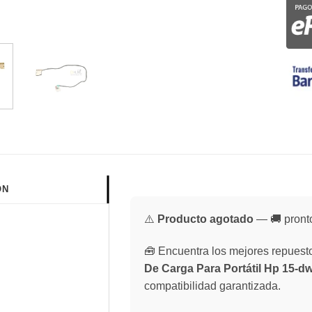
ÓN
⚠️
Producto agotado
— 🚚 pronto
🧰 Encuentra los mejores repuestos
De Carga Para Portátil Hp 15-
compatibilidad garantizada.