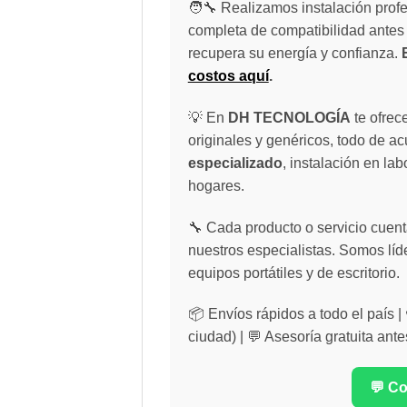
🧑‍🔧 Realizamos instalación profe
completa de compatibilidad antes 
recupera su energía y confianza.
costos aquí
.
💡 En
DH TECNOLOGÍA
te ofrec
originales y genéricos, todo de a
especializado
, instalación en lab
hogares.
🔧 Cada producto o servicio cuenta
nuestros especialistas. Somos líd
equipos portátiles y de escritorio.
📦 Envíos rápidos a todo el país 
ciudad) | 💬 Asesoría gratuita ante
💬 C