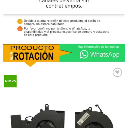
Nuevo
Comprar
Despues