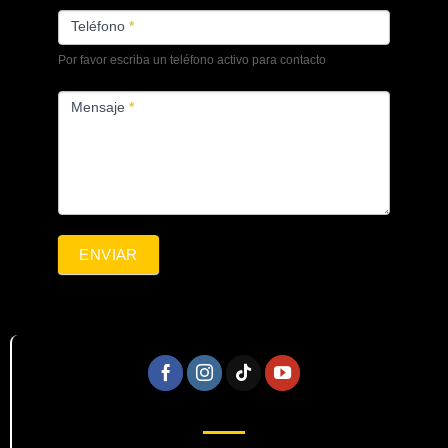
Teléfono
*
Por favor escriba un teléfono activo para contacto
Mensaje
*
ENVIAR