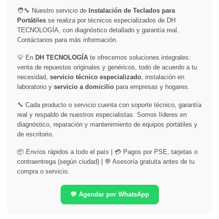
🧑‍🔧 Nuestro servicio de
Instalación de Teclados para
Portátiles
se realiza por técnicos especializados de DH
TECNOLOGÍA, con diagnóstico detallado y garantía real.
Contáctanos para más información.
💡 En
DH TECNOLOGÍA
te ofrecemos soluciones integrales:
venta de repuestos originales y genéricos, todo de acuerdo a tu
necesidad,
servicio técnico especializado
, instalación en
laboratorio y
servicio a domicilio
para empresas y hogares.
🔧 Cada producto o servicio cuenta con soporte técnico, garantía
real y respaldo de nuestros especialistas. Somos líderes en
diagnóstico, reparación y mantenimiento de equipos portátiles y
de escritorio.
📦 Envíos rápidos a todo el país | 💳 Pagos por PSE, tarjetas o
contraentrega (según ciudad) | 💬 Asesoría gratuita antes de tu
compra o servicio.
💬 Agendar por WhatsApp