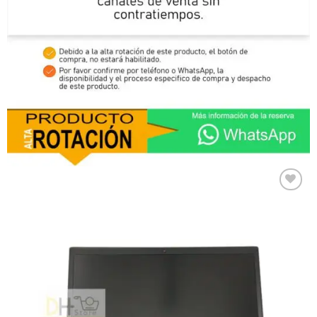
Comprar
Despues