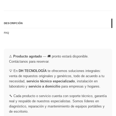
DESCRIPCIÓN
FAQ
⚠️
Producto agotado
— 🚚 pronto estará disponible.
Contáctanos para reservar.
💡 En
DH TECNOLOGÍA
te ofrecemos soluciones integrales:
venta de repuestos originales y genéricos, todo de acuerdo a tu
necesidad,
servicio técnico especializado
, instalación en
laboratorio y
servicio a domicilio
para empresas y hogares.
🔧 Cada producto o servicio cuenta con soporte técnico, garantía
real y respaldo de nuestros especialistas. Somos líderes en
diagnóstico, reparación y mantenimiento de equipos portátiles y
de escritorio.