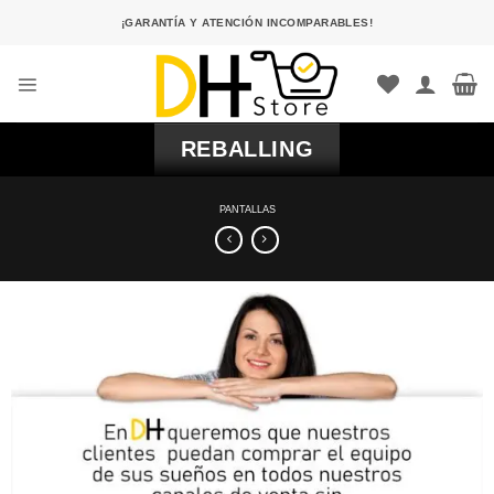
Saltar
¡GARANTÍA Y ATENCIÓN INCOMPARABLES!
al
contenido
REBALLING
PANTALLAS