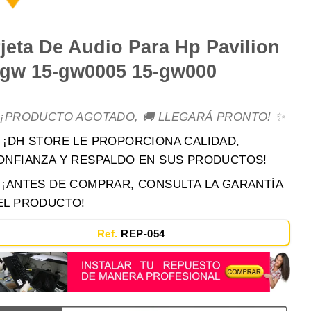
jeta De Audio Para Hp Pavilion
-gw 15-gw0005 15-gw000
 ¡PRODUCTO AGOTADO, 🚚 LLEGARÁ PRONTO! ✨
 ¡DH STORE LE PROPORCIONA CALIDAD,
ONFIANZA Y RESPALDO EN SUS PRODUCTOS!
️ ¡ANTES DE COMPRAR, CONSULTA LA GARANTÍA
EL PRODUCTO!
Ref.
REP-054