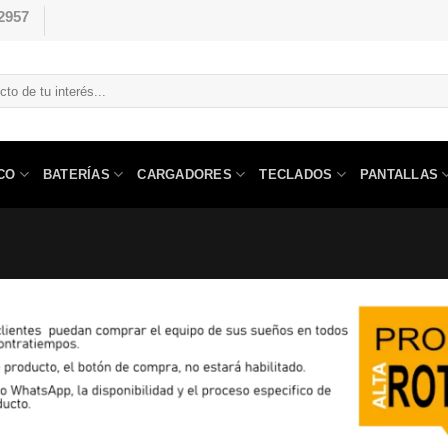
2957
CO
BATERÍAS
CARGADORES
TECLADOS
PANTALLAS