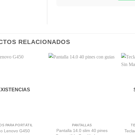
CTOS RELACIONADOS
Comprar
Comprar
Despues
Despues
EXISTENCIAS
OS PARA PORTÁTIL
PANTALLAS
T
Pantalla 14.0 slim 40 pines
do Lenovo G450
Tecla