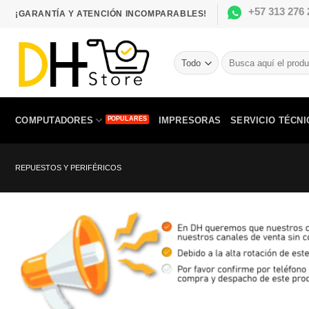
Saltar
+57 313 276 
¡GARANTÍA Y ATENCIÓN INCOMPARABLES!
al
contenido
Buscar
por:
COMPUTADORES
IMPRESORAS
SERVICIO TÉCNI
REPUESTOS Y PERIFÉRICOS