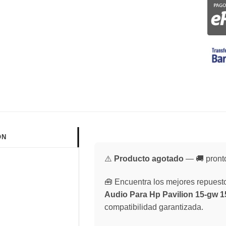
ÓN
⚠️
Producto agotado
— 🚚 pronto
🧰 Encuentra los mejores repuestos
Audio Para Hp Pavilion 15-gw 
compatibilidad garantizada.