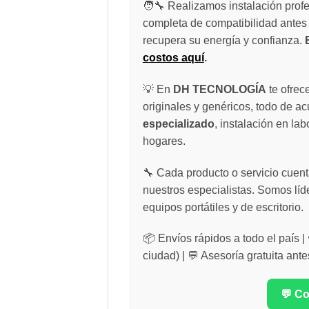
🧑‍🔧 Realizamos instalación profe
completa de compatibilidad antes 
recupera su energía y confianza.
costos aquí
.
💡 En
DH TECNOLOGÍA
te ofrec
originales y genéricos, todo de a
especializado
, instalación en lab
hogares.
🔧 Cada producto o servicio cuenta
nuestros especialistas. Somos líd
equipos portátiles y de escritorio.
📦 Envíos rápidos a todo el país 
ciudad) | 💬 Asesoría gratuita ante
💬 C