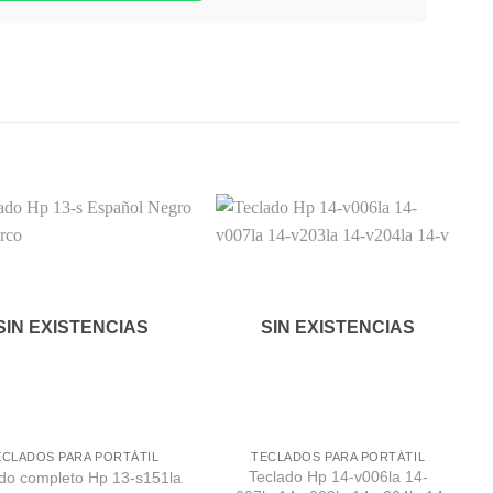
Comprar
Comprar
Despues
Despues
SIN EXISTENCIAS
SIN EXISTENCIAS
ECLADOS PARA PORTÁTIL
TECLADOS PARA PORTÁTIL
Teclado Hp 14-v006la 14-
do completo Hp 13-s151la