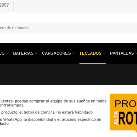
2957
CO
BATERÍAS
CARGADORES
TECLADOS
PANTALLAS