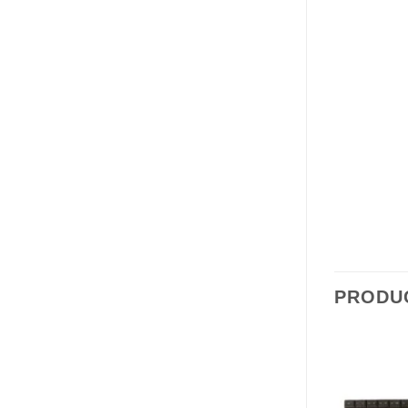
PRODU
Comprar
Comprar
Despues
Despues