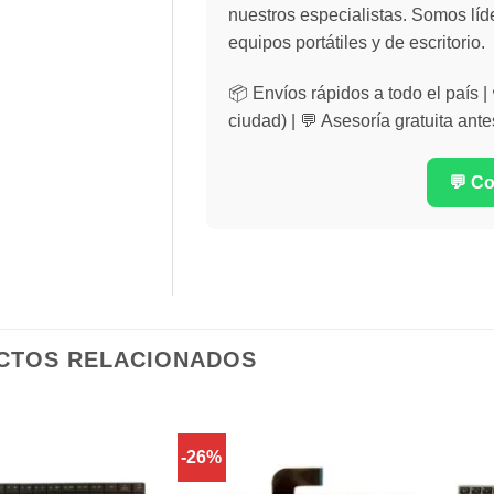
nuestros especialistas. Somos líd
equipos portátiles y de escritorio.
📦 Envíos rápidos a todo el país 
ciudad) | 💬 Asesoría gratuita ante
💬 C
CTOS RELACIONADOS
-26%
Comprar
Comprar
Despues
Despues