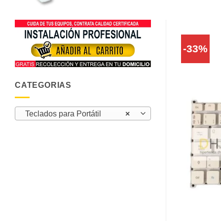
-33%
CATEGORIAS
Teclados para Portátil
×