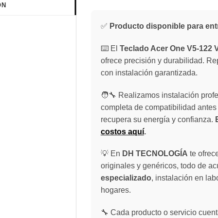
ÓN
✅
Producto disponible para ent
⌨️ El
Teclado Acer One V5-122 V
ofrece precisión y durabilidad. Re
con instalación garantizada.
🧑‍🔧 Realizamos instalación profe
completa de compatibilidad antes 
recupera su energía y confianza.
costos aquí
.
💡 En
DH TECNOLOGÍA
te ofrec
originales y genéricos, todo de a
especializado
, instalación en lab
hogares.
🔧 Cada producto o servicio cuenta