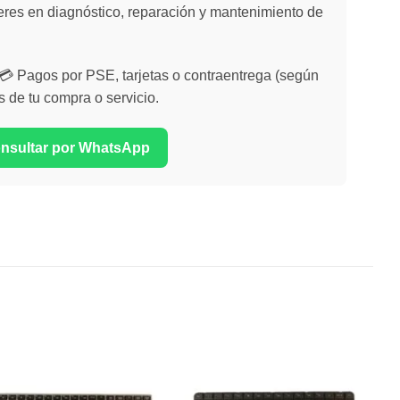
eres en diagnóstico, reparación y mantenimiento de
| 💳 Pagos por PSE, tarjetas o contraentrega (según
s de tu compra o servicio.
onsultar por WhatsApp
Comprar
Comprar
Despues
Despues