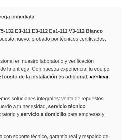
rega inmediata
5-132 E3-111 E3-112 Es1-111 V3-112 Blanco
puesto nuevo, probado por técnicos certificados,
sional en nuestro laboratorio y verificación
de la entrega. Con nuestra experiencia, tu equipo
El costo de la instalación es adicional;
verificar
emos soluciones integrales: venta de repuestos
cuerdo a tu necesidad,
servicio técnico
oratorio y
servicio a domicilio
para empresas y
 con soporte técnico, garantía real y respaldo de