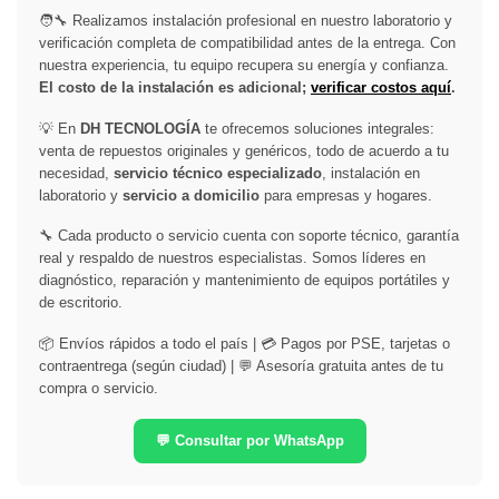
🧑‍🔧 Realizamos instalación profesional en nuestro laboratorio y
verificación completa de compatibilidad antes de la entrega. Con
nuestra experiencia, tu equipo recupera su energía y confianza.
El costo de la instalación es adicional;
verificar costos aquí
.
💡 En
DH TECNOLOGÍA
te ofrecemos soluciones integrales:
venta de repuestos originales y genéricos, todo de acuerdo a tu
necesidad,
servicio técnico especializado
, instalación en
laboratorio y
servicio a domicilio
para empresas y hogares.
🔧 Cada producto o servicio cuenta con soporte técnico, garantía
real y respaldo de nuestros especialistas. Somos líderes en
diagnóstico, reparación y mantenimiento de equipos portátiles y
de escritorio.
📦 Envíos rápidos a todo el país | 💳 Pagos por PSE, tarjetas o
contraentrega (según ciudad) | 💬 Asesoría gratuita antes de tu
compra o servicio.
💬 Consultar por WhatsApp