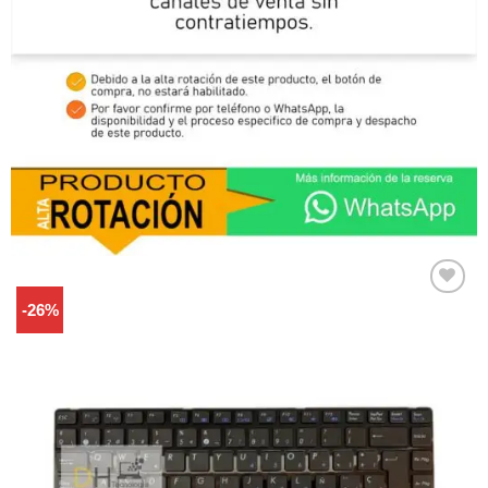
-26%
Comprar
Despues