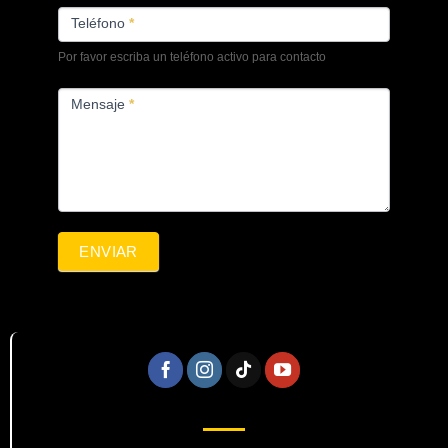
Teléfono
*
Por favor escriba un teléfono activo para contacto
Mensaje
*
ENVIAR