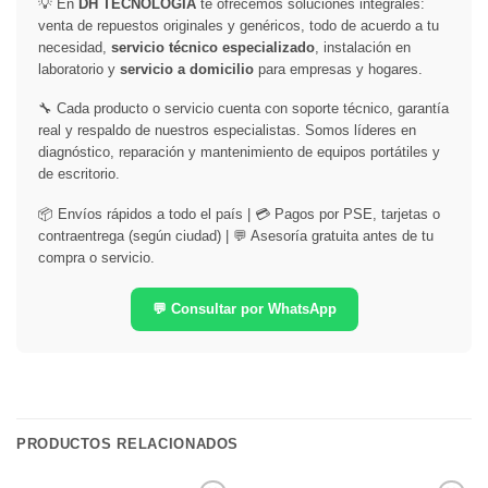
💡 En
DH TECNOLOGÍA
te ofrecemos soluciones integrales:
venta de repuestos originales y genéricos, todo de acuerdo a tu
necesidad,
servicio técnico especializado
, instalación en
laboratorio y
servicio a domicilio
para empresas y hogares.
🔧 Cada producto o servicio cuenta con soporte técnico, garantía
real y respaldo de nuestros especialistas. Somos líderes en
diagnóstico, reparación y mantenimiento de equipos portátiles y
de escritorio.
📦 Envíos rápidos a todo el país | 💳 Pagos por PSE, tarjetas o
contraentrega (según ciudad) | 💬 Asesoría gratuita antes de tu
compra o servicio.
💬 Consultar por WhatsApp
PRODUCTOS RELACIONADOS