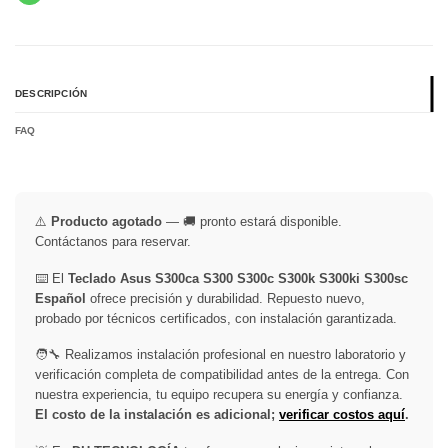
DESCRIPCIÓN
FAQ
⚠️
Producto agotado
— 🚚 pronto estará disponible.
Contáctanos para reservar.
⌨️ El
Teclado Asus S300ca S300 S300c S300k S300ki S300sc
Español
ofrece precisión y durabilidad. Repuesto nuevo,
probado por técnicos certificados, con instalación garantizada.
🧑‍🔧 Realizamos instalación profesional en nuestro laboratorio y
verificación completa de compatibilidad antes de la entrega. Con
nuestra experiencia, tu equipo recupera su energía y confianza.
El costo de la instalación es adicional;
verificar costos aquí
.