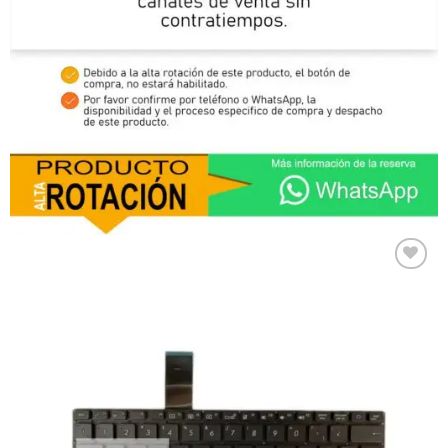
Comprar
Despues